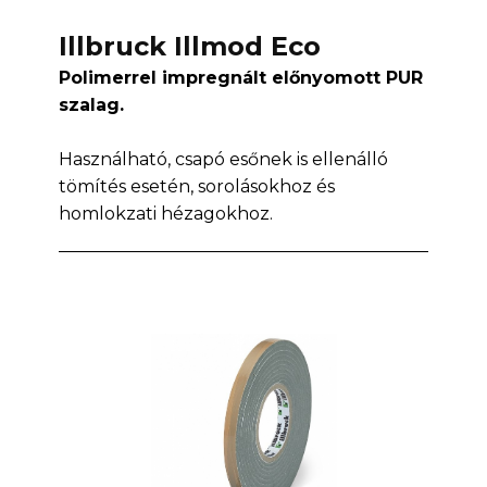
Illbruck Illmod Eco
Polimerrel impregnált előnyomott PUR
szalag.
Használható, csapó esőnek is ellenálló
tömítés esetén, sorolásokhoz és
homlokzati hézagokhoz.