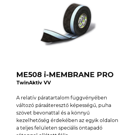
ME508 i-MEMBRANE PRO
TwinAktiv VV
A relatív páratartalom függvényében
változó páraáteresztő képességű, puha
szövet bevonattal és a könnyű
kezelhetőség érdekében az egyik oldalon
a teljes felületen speciális öntapadó