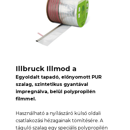
Illbruck Illmod a
Egyoldalt tapadó, előnyomott PUR
szalag, szintetikus gyantával
impregnálva, belül polypropilén
filmmel.
Használható a nyílászáró külső oldali
csatlakozási hézagainak tömítésére. A
táguló szalag egy speciális polypropilén