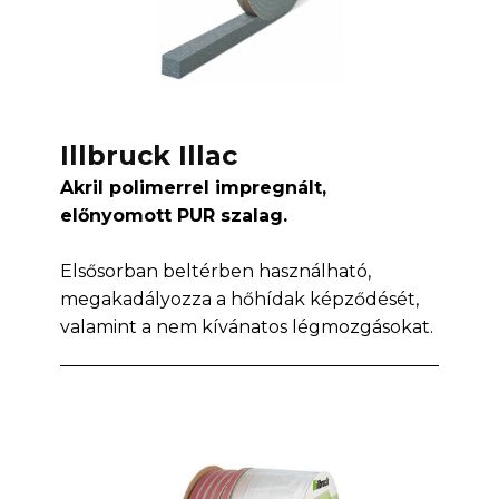
Illbruck Illac
Akril polimerrel impregnált,
előnyomott PUR szalag.
Elsősorban beltérben használható,
megakadályozza a hőhídak képződését,
valamint a nem kívánatos légmozgásokat.