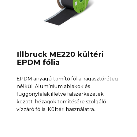
Illbruck ME220 kültéri
EPDM fólia
EPDM anyagú tömítő fólia, ragasztóréteg
nélkül. Alumínium ablakok és
függönyfalak illetve falszerkezetek
közötti hézagok tömítésére szolgáló
vízzáró fólia. Kültéri használatra.