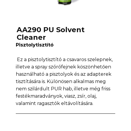
AA290 PU Solvent
Cleaner
Pisztolytisztító
Ez a pisztolytisztító a csavaros szelepnek,
illetve a spray szórófejnek köszönhetően
használható a pisztolyok és az adapterek
tisztítására is. Különösen alkalmas meg
nem szilárdult PUR hab, illetve még friss
festékmaradványok, viasz, zsír, olaj,
valamint ragasztók eltávolítására.