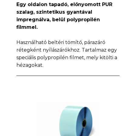
Egy oldalon tapadó, előnyomott PUR
szalag, szintetikus gyantával
impregnálva, belül polypropilén
filmmel.
Használható beltéri tömítő, párazáró
rétegként nyílászárókhoz. Tartalmaz egy
speciális polypropilén filmet, mely kitölti a
hézagokat.