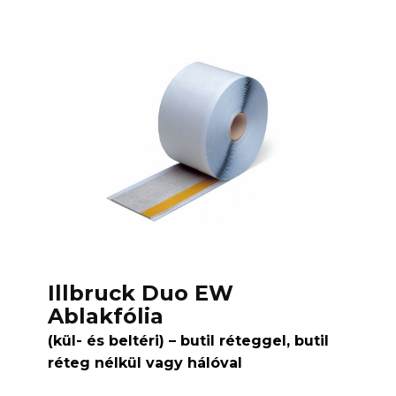
Illbruck Duo EW
Ablakfólia
(kül- és beltéri) – butil réteggel, butil
réteg nélkül vagy hálóval