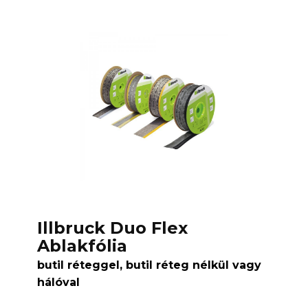
Illbruck Duo Flex
Ablakfólia
butil réteggel, butil réteg nélkül vagy
hálóval