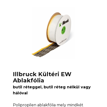
Illbruck Kültéri EW
Ablakfólia
butil réteggel, butil réteg nélkül vagy
hálóval
Polipropilen ablakfólia mely mindkét