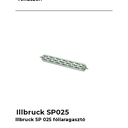
Illbruck SP025
Illbruck SP 025 fóliaragasztó