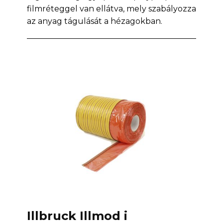
filmréteggel van ellátva, mely szabályozza
az anyag tágulását a hézagokban.
Illbruck Illmod i