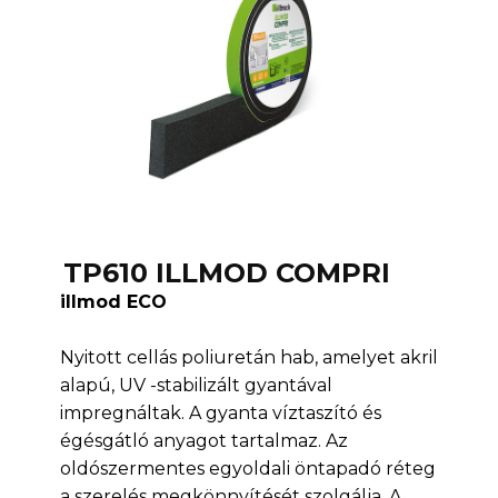
TP610 ILLMOD COMPRI
illmod ECO
Nyitott cellás poliuretán hab, amelyet akril
alapú, UV -stabilizált gyantával
impregnáltak. A gyanta víztaszító és
égésgátló anyagot tartalmaz. Az
oldószermentes egyoldali öntapadó réteg
a szerelés megkönnyítését szolgálja. A