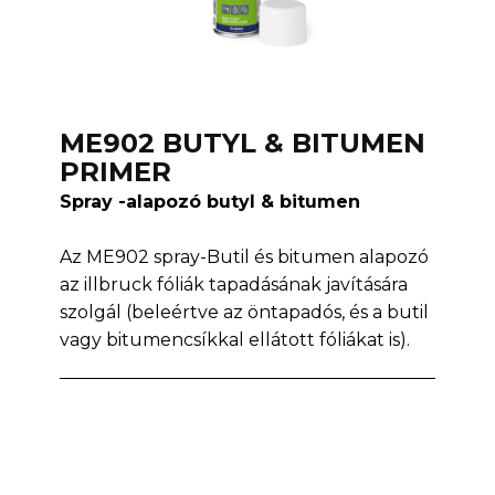
ME902 BUTYL & BITUMEN
PRIMER
Spray -alapozó butyl & bitumen
Az ME902 spray-Butil és bitumen alapozó
az illbruck fóliák tapadásának javítására
szolgál (beleértve az öntapadós, és a butil
vagy bitumencsíkkal ellátott fóliákat is).