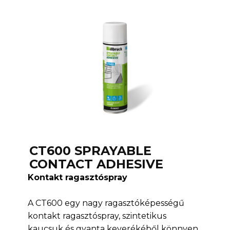
CT600 SPRAYABLE
CONTACT ADHESIVE
Kontakt ragasztóspray
A CT600 egy nagy ragasztóképességű
kontakt ragasztóspray, szintetikus
kaucsuk és gyanta keverékéből könnyen