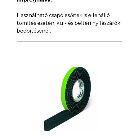
Használható csapó esőnek is ellenálló
tömítés esetén, kül- és beltéri nyílászárók
beépítésénél.