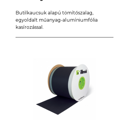
Butilkaucsuk alapú tömítőszalag,
egyoldalt műanyag-alumíniumfólia
kasírozással.