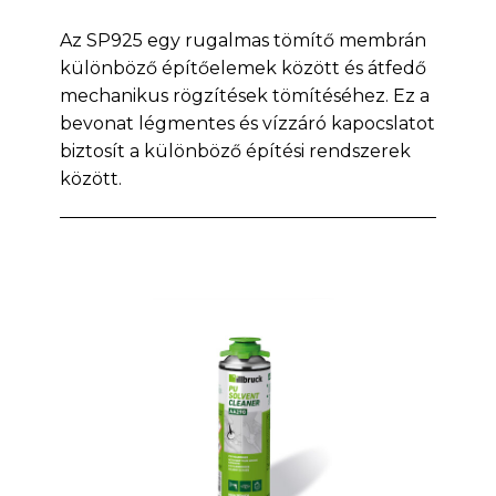
Az SP925 egy rugalmas tömítő membrán
különböző építőelemek között és átfedő
mechanikus rögzítések tömítéséhez. Ez a
bevonat légmentes és vízzáró kapocslatot
biztosít a különböző építési rendszerek
között.