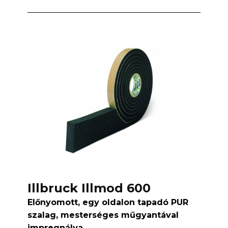
Illbruck Illmod 600
Előnyomott, egy oldalon tapadó PUR
szalag, mesterséges műgyantával
impregnálva.