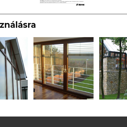
sználásra