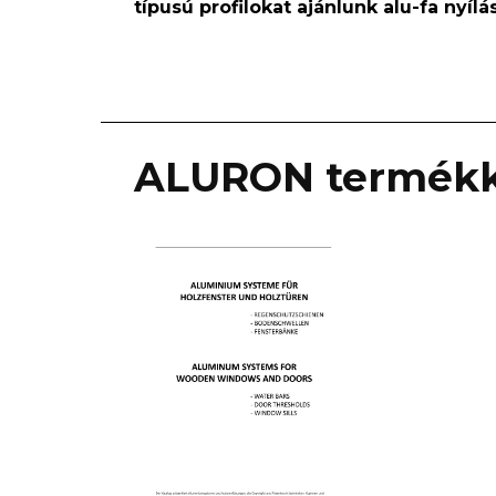
típusú profilokat ajánlunk alu-fa nyíl
ALURON termékk