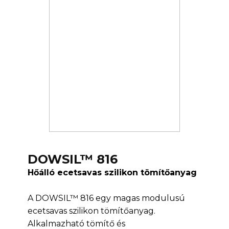
DOWSIL™ 816
Hőálló ecetsavas szilikon tömítőanyag
A DOWSIL™ 816 egy magas modulusú
ecetsavas szilikon tömítőanyag.
Alkalmazható tömítő és