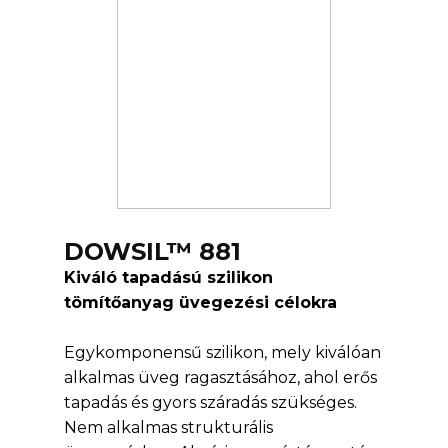
DOWSIL™ 881
Kiváló tapadású szilikon
tömítőanyag üvegezési célokra
Egykomponensű szilikon, mely kiválóan
alkalmas üveg ragasztásához, ahol erős
tapadás és gyors száradás szükséges.
Nem alkalmas strukturális