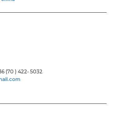
36 (70 ) 422- 5032
ail.com