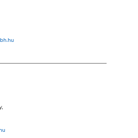
bh.hu
,
hu