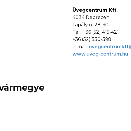
Üvegcentrum Kft.
4034 Debrecen,
Lapály u. 28-30.
Tel.: +36 (52) 415-421
+36 (52) 530-398
e-mail:
uvegcentrumkft@
www.uveg-centrum.hu
vármegye