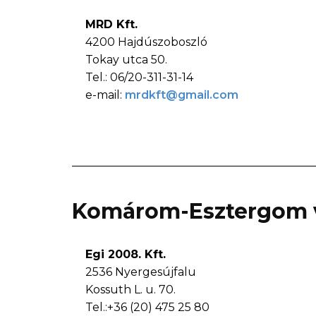
MRD Kft.
4200 Hajdúszoboszló
Tokay utca 50.
Tel.: 06/20-311-31-14
e-mail:
mrdkft@gmail.com
Komárom-Esztergom 
Egi 2008. Kft.
2536 Nyergesújfalu
Kossuth L. u. 70.
Tel.:+36 (20) 475 25 80