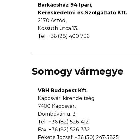
Barkácsház 94 Ipari,
Kereskedelmi és Szolgáltató Kft.
2170 Aszód,
Kossuth utca 13.
Tel: +36 (28) 400 736
Somogy vármegye
VBH Budapest Kft.
Kaposvári kirendeltség
7400 Kaposvár,
Dombóvári u. 3.
Tel.: +36 (82) 526-412
Fax: +36 (82) 526-332
Fekete József: +36 (30) 247-5825