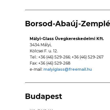
Borsod-Abaúj-Zempl
Mályi-Glass Üvegkereskedelmi Kft.
3434 Mályi,
Kölcsei F. u. 12.
Tel.: +36 (46) 529-266; +36 (46) 529-267
Fax: +36 (46) 529-268
e-mail:
malyiglass@freemail.hu
Budapest