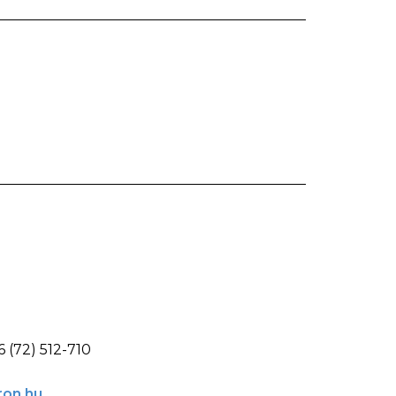
6 (72) 512-710
ron.hu