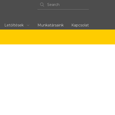
Letöltések
Munkatársaink
Kapcsolat