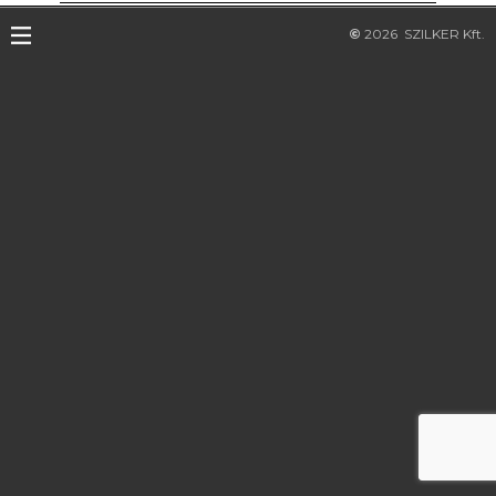
©
2026
SZILKER Kft.