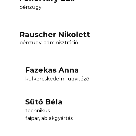
pénzügy
Rauscher Nikolett
pénzügyi adminisztráció
Fazekas Anna
külkereskedelmi ügyitéző
Sütő Béla
technikus
faipar, ablakgyártás