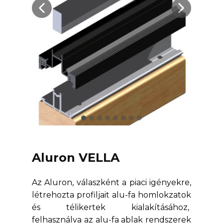
Aluron VELLA
Az Aluron, válaszként a piaci igényekre,
létrehozta profiljait alu-fa homlokzatok
és télikertek kialakításához,
felhasználva az alu-fa ablak rendszerek