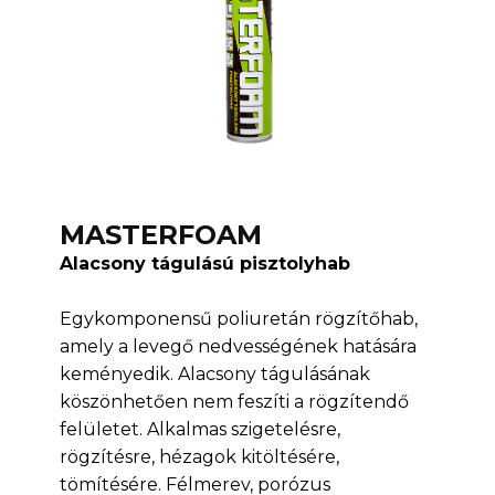
MASTERFOAM
Alacsony tágulású pisztolyhab
Egykomponensű poliuretán rögzítőhab,
amely a levegő nedvességének hatására
keményedik. Alacsony tágulásának
köszönhetően nem feszíti a rögzítendő
felületet. Alkalmas szigetelésre,
rögzítésre, hézagok kitöltésére,
tömítésére. Félmerev, porózus