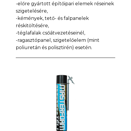
-előre gyártott építőipari elemek réseinek
szigetelésére,
-kémények, tető- és falpanelek
réskitöltésére,
-téglafalak csőátvezetéseinél,
-ragasztópanel, szigetelőelem (mint
poliuretán és polisztirén) esetén.