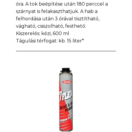
óra. A tok beépítése után 180 perccel a
szárnyat is felakaszthatjuk. A hab a
felhordása után 3 órával tisztítható,
vágható, csiszolható, festhető.
Kiszerelés: kézi, 600 ml
Tágulási térfogat: kb. 15 liter*