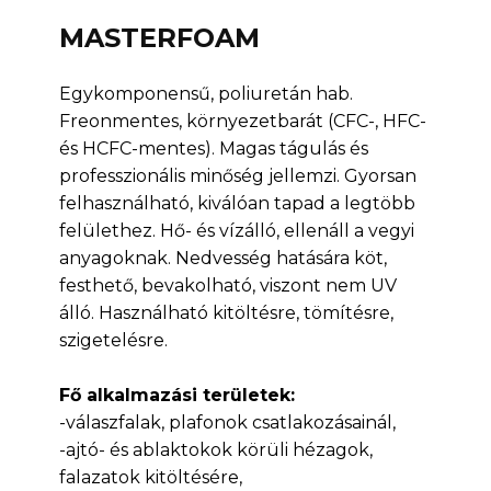
MASTERFOAM
Egykomponensű, poliuretán hab.
Freonmentes, környezetbarát (CFC-, HFC-
és HCFC-mentes). Magas tágulás és
professzionális minőség jellemzi. Gyorsan
felhasználható, kiválóan tapad a legtöbb
felülethez. Hő- és vízálló, ellenáll a vegyi
anyagoknak. Nedvesség hatására köt,
festhető, bevakolható, viszont nem UV
álló. Használható kitöltésre, tömítésre,
szigetelésre.
Fő alkalmazási területek:
-válaszfalak, plafonok csatlakozásainál,
-ajtó- és ablaktokok körüli hézagok,
falazatok kitöltésére,