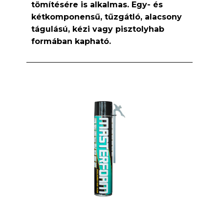
tömítésére is alkalmas. Egy- és
kétkomponensű, tűzgátló, alacsony
tágulású, kézi vagy pisztolyhab
formában kapható.