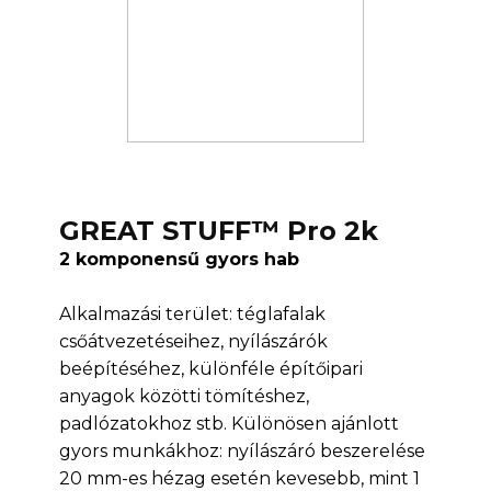
GREAT STUFF™ Pro 2k
2 komponensű gyors hab
Alkalmazási terület: téglafalak
csőátvezetéseihez, nyílászárók
beépítéséhez, különféle építőipari
anyagok közötti tömítéshez,
padlózatokhoz stb. Különösen ajánlott
gyors munkákhoz: nyílászáró beszerelése
20 mm-es hézag esetén kevesebb, mint 1