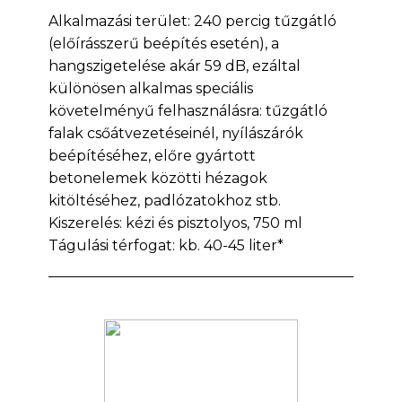
Alkalmazási terület: 240 percig tűzgátló
(előírásszerű beépítés esetén), a
hangszigetelése akár 59 dB, ezáltal
különösen alkalmas speciális
követelményű felhasználásra: tűzgátló
falak csőátvezetéseinél, nyílászárók
beépítéséhez, előre gyártott
betonelemek közötti hézagok
kitöltéséhez, padlózatokhoz stb.
Kiszerelés: kézi és pisztolyos, 750 ml
Tágulási térfogat: kb. 40-45 liter*