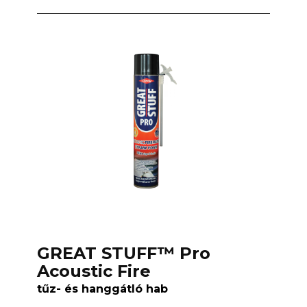
GREAT STUFF™ Pro
Acoustic Fire
tűz- és hanggátló hab