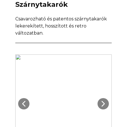
Szárnytakarók
Csavarozható és patentos szárnytakarók
lekerekített, hosszított és retro
változatban.