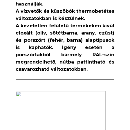
használják.
A vízvetők és küszöbök thermobetétes
változatokban is készülnek.
A kezeletlen felületű termékeken kívül
eloxált (olív, sötétbarna, arany, ezüst)
és porszórt (fehér, barna) alaptípusok
is kaphatók. Igény esetén a
porszórtakból bármely RAL-szín
megrendelhető, nútba pattintható és
csavarozható változatokban.