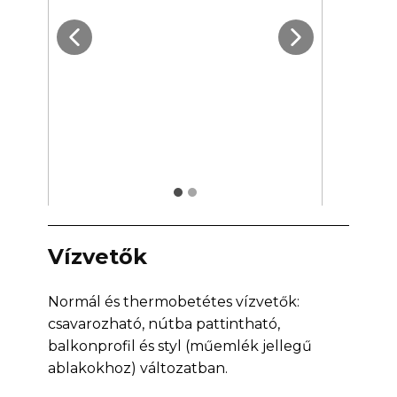
Vízvetők
Normál és thermobetétes vízvetők:
csavarozható, nútba pattintható,
balkonprofil és styl (műemlék jellegű
ablakokhoz) változatban.