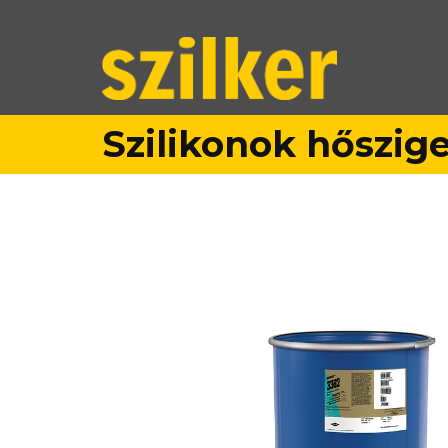
Szilikonok hőszig