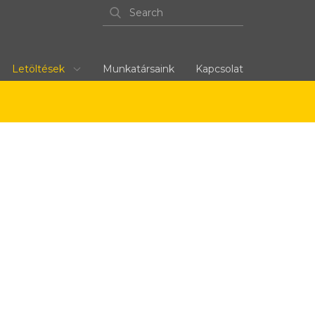
Letöltések
Munkatársaink
Kapcsolat